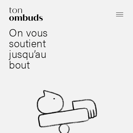
On vous
soutient
jusqu’au
bout