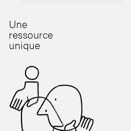
Play
Mute
Une
ressource
unique